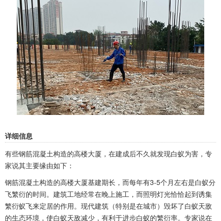
详细信息
有些钢筋混凝土构造的高楼大厦，在建成后不久就发现白蚁为害，专
家说其主要缘由如下：
钢筋混凝土构造的高楼大厦基建期长，而每年有3-5个月左右是白蚁分
飞繁衍的时间。建筑工地经常在晚上施工，而照明灯光恰恰起到诱集
繁衍蚁飞来定居的作用。现代建筑（特别是在城市）毁坏了白蚁天敌
的生态环境，使白蚁天敌减少，有利于进步白蚁的繁衍率。专家说在