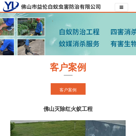
客户案例
客户案例
佛山灭除红火蚁工程