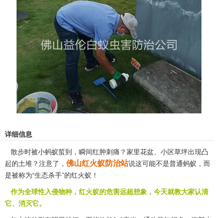
详细信息
散步时被小蚂蚁蜇到，瞬间红肿刺痛？家里花盆、小区草坪出现凸
佛山红火蚁防治站
起的土堆？注意了，
说这可能不是普通蚂蚁，而
是被称为“生态杀手”的红火蚁！
作为全球性入侵物种，红火蚁的危害远超想象，今天就教大家认清
它、消灭它。